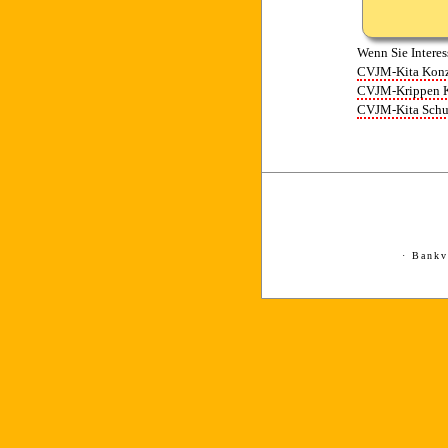
Wenn Sie Interes
CVJM-Kita Konz
CVJM-Krippen 
CVJM-Kita Schu
· Bank