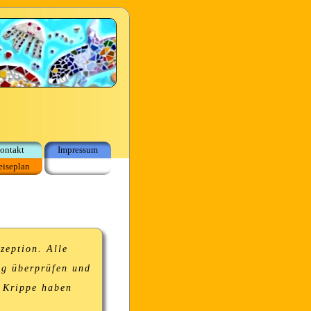
ontakt
Impressum
eiseplan
zeption. Alle
ig überprüfen und
, Krippe haben