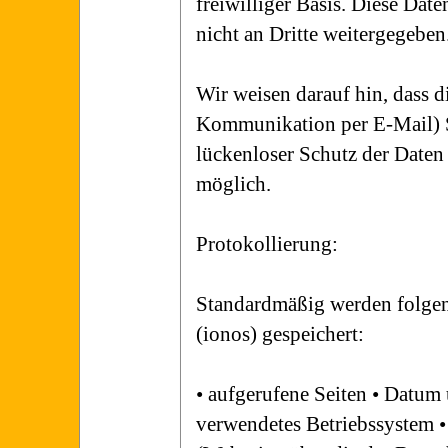
freiwilliger Basis. Diese Da
nicht an Dritte weitergegeben
Wir weisen darauf hin, dass d
Kommunikation per E-Mail) S
lückenloser Schutz der Daten 
möglich.
Protokollierung:
Standardmäßig werden folgen
(ionos) gespeichert:
• aufgerufene Seiten • Datum 
verwendetes Betriebssystem •