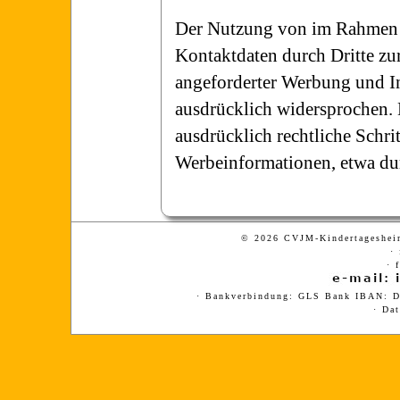
Der Nutzung von im Rahmen d
Kontaktdaten durch Dritte zu
angeforderter Werbung und In
ausdrücklich widersprochen. D
ausdrücklich rechtliche Schr
Werbeinformationen, etwa du
© 2026 CVJM-Kindertagesheim
·
· 
· Bankverbindung: GLS Bank IBAN:
·
Dat