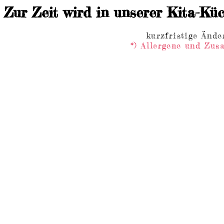
Zur Zeit wird in unserer Kita-Küc
kurzfristige Ände
*) Allergene und Zus